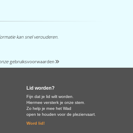
formatie kan snel verouderen.
 onze
gebruiksvoorwaarden
Lid worden?
Fijn dat je lid wilt worden.
Hiermee versterk je onze stem.
Zo help je mee het Wad
open te houden voor de pleziervaart.
Word lid!