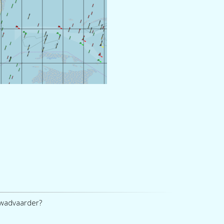
 wadvaarder?