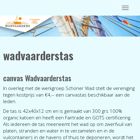
Toggle 
wadvaarderstas
canvas Wadvaarderstas
In overleg met de werkgroep Schoner Wad stelt de vereniging
tegen kostprijs van €4,-- een canvastas beschikbaar aan de
leden.
De tas is 42x40x12 cm en is gemaakt van 300 grs 100%
organic katoen en heeft een Fairtrade en GOTS certificering.
Als iedereen de tas meeneemt het wad op om zwerfvuil van
platen, stranden en water in te verzamelen en in de
vuilcontainers in de havens of thuis te deponeren, wordt het