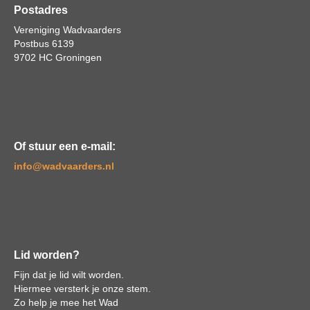
Postadres
Vereniging Wadvaarders
Postbus 6139
9702 HC Groningen
Of stuur een e-mail:
ofni
@wadvaarders.nl
Lid worden?
Fijn dat je lid wilt worden.
Hiermee versterk je onze stem.
Zo help je mee het Wad