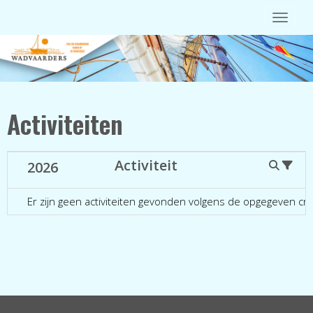
Toggle 
Activiteiten
Activiteit
2026
Er zijn geen activiteiten gevonden volgens de opgegeven crit