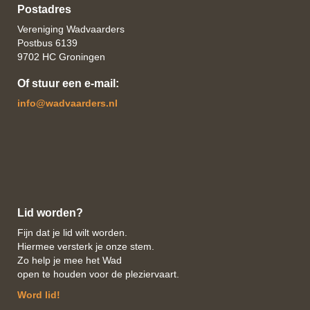
Postadres
Vereniging Wadvaarders
Postbus 6139
9702 HC Groningen
Of stuur een e-mail:
ofni
@wadvaarders.nl
Lid worden?
Fijn dat je lid wilt worden.
Hiermee versterk je onze stem.
Zo help je mee het Wad
open te houden voor de pleziervaart.
Word lid!