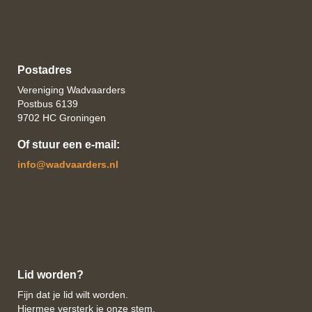
Postadres
Vereniging Wadvaarders
Postbus 6139
9702 HC Groningen
Of stuur een e-mail:
ofni
@wadvaarders.nl
Lid worden?
Fijn dat je lid wilt worden.
Hiermee versterk je onze stem.