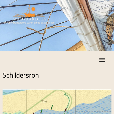
Toggle
Schildersron