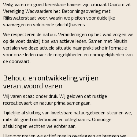
Veilig varen en goed bereikbare havens zijn cruciaal. Daarom zit
Vereniging Wadvaarders het Betonningsoverleg met
Rijkswaterstaat voor, waarin we pleiten voor duidelijke
vaarwegen en voldoende (vlucht)havens.
We respecteren de natuur. Veranderingen op het wad volgen we
op de voet dankzij tips van actieve leden. Samen met Nautin
vertalen we deze actuele situatie naar praktische informatie
voor onze leden over de mogelijkheden en onmogelijkheden van
de doorvaart.
Behoud en ontwikkeling vrij en
verantwoord varen
Vrij varen staat onder druk. Wij geloven dat rustige
recreatievaart en natuur prima samengaan.
Tijdelijke afsluiting van kwetsbare natuurgebieden steunen we,
mits dit goed onderbouwd en uitlegbaar is. Onnodige
afsluitingen vechten we echter aan.
Hiervoor praten we actief mee in overleggen en brengen we