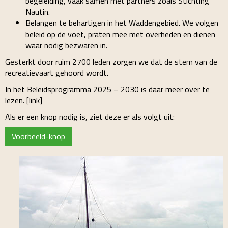
begeleiding, vaak samen met partners zoals Stichting
Nautin.
Belangen te behartigen in het Waddengebied. We volgen
beleid op de voet, praten mee met overheden en dienen
waar nodig bezwaren in.
Gesterkt door ruim 2700 leden zorgen we dat de stem van de
recreatievaart gehoord wordt.
In het Beleidsprogramma 2025 – 2030 is daar meer over te
lezen. [link]
Als er een knop nodig is, ziet deze er als volgt uit:
Voorbeeld-knop