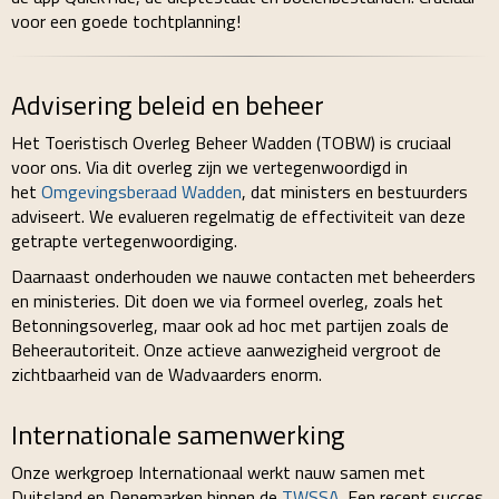
voor een goede tochtplanning!
Advisering beleid en beheer
Het Toeristisch Overleg Beheer Wadden (TOBW) is cruciaal
voor ons. Via dit overleg zijn we vertegenwoordigd in
het
Omgevingsberaad Wadden
, dat ministers en bestuurders
adviseert. We evalueren regelmatig de effectiviteit van deze
getrapte vertegenwoordiging.
Daarnaast onderhouden we nauwe contacten met beheerders
en ministeries. Dit doen we via formeel overleg, zoals het
Betonningsoverleg, maar ook ad hoc met partijen zoals de
Beheerautoriteit. Onze actieve aanwezigheid vergroot de
zichtbaarheid van de Wadvaarders enorm.
Internationale samenwerking
Onze werkgroep Internationaal werkt nauw samen met
Duitsland en Denemarken binnen de
TWSSA
. Een recent succes