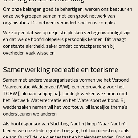
Om onze belangen goed te behartigen, werken ons bestuur en
onze werkgroepen samen met een groot netwerk van
organisaties. Dit netwerk verandert snel en is complex.
We zorgen dat we op de juiste plekken vertegenwoordigd zijn
en dat we de hoofdrolspelers persoonlijk kennen. Dit vraagt
constante alertheid, zeker omdat contactpersonen bij
overheden vaak wisselen.
Samenwerking recreatie en toerisme
Samen met andere vaarorganisaties vormen we het Verbond
Vaarrecreatie Waddenzee (VVW), een vooroverleg voor het
TOBW [link naar subpagina]. Landelijk werken we samen met
het Netwerk Waterrecreatie en het Watersportverbond. Bij
waddenzaken nemen wij het voortouw; bij landelijke thema’s
ondersteunen we anderen.
Als hoofdsponsor van Stichting Nautin [knop ‘Naar Nautin’]
bieden we onze leden gratis toegang tot hun diensten, zoals
de app QuickTide, de dieptestaat en boeienbestanden. Cruciaal