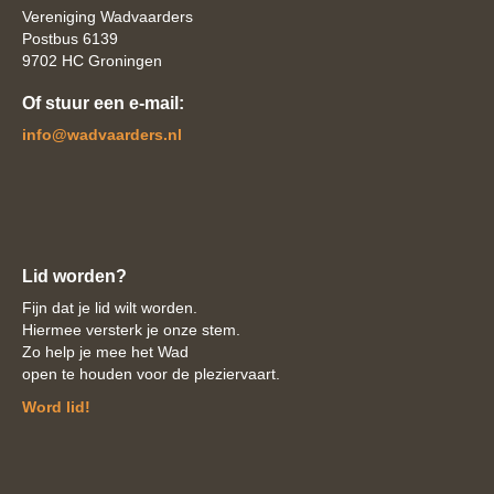
Vereniging Wadvaarders
Postbus 6139
9702 HC Groningen
Of stuur een e-mail:
ofni
@wadvaarders.nl
Lid worden?
Fijn dat je lid wilt worden.
Hiermee versterk je onze stem.
Zo help je mee het Wad
open te houden voor de pleziervaart.
Word lid!