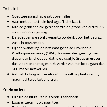
Tot slot
Goed zeemanschap gaat boven alles.
Vaar met een actuele hydrografische kaart.
Mijd de gebieden die gesloten zijn op grond van artikel 2.5
en andere regelgeving.
De schipper is en blijft verantwoordelijk voor het gedrag
van zijn opvarenden.
Bij een wandeling op het Wad geldt de Provinciale
Wadloopverordening (1996). Passeer dus geen geulen
dieper dan kniehoogte, dat is gevaarlijk. Groepen groter
dan 7 personen mogen niet verder van hun boot gaan dan
500 meter (artikel 5e).
Val niet te lang achter elkaar op dezelfde plaats droog:
maximaal twee tot drie tijen.
Zeehonden
Blijf uit de buurt van rustende zeehonden.
Loop er zeker nooit naar toe.