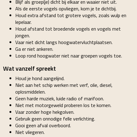
Blijf als groep(je) dicht bij elkaar en waaier niet uit.
Als de eerste vogels opvliegen, kom je te dichtbij.
Houd extra afstand tot grotere vogels, zoals wulp en
lepelaar.
Houd afstand tot broedende vogels en vogels met
jongen.
Vaar niet dicht langs hoogwatervluchtplaatsen.
Ga er niet ankeren.
Loop rond hoogwater niet naar groepen vogels toe.
Wat vanzelf spreekt
Houd je hond aangelijnd.
Niet aan het schip werken met verf, olie, diesel,
oplosmiddelen.
Geen harde muziek, luide radio of marifoon.
Niet met motorgeweld proberen los te komen.
Vaar zonder hoge hekgolven.
Gebruik geen onnodige felle verlichting.
Gooi geen afval overboord.
Niet vliegeren.