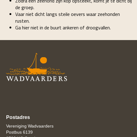
Zodra één zeehond zijn kop opsteekt, komt je te dicht bij
de groep.
Vaar niet dicht langs steile oevers waar zeehonden
rusten.
Ga hier niet in de buurt ankeren of droogvallen.
Postadres
Vereniging Wadvaarders
Postbus 6139