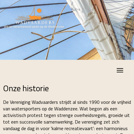
Toggle
Onze historie
De Vereniging Wadvaarders strijdt al sinds 1990 voor de vrijheid
van watersporters op de Waddenzee. Wat begon als een
activistisch protest tegen strenge overheidsregels, groeide uit
tot een succesvolle samenwerking. De vereniging zet zich
vandaag de dag in voor 'kalme recreatievaart': een harmonieus