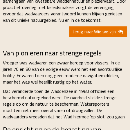
samengaan van kwetsbare waddennatuur en pleziervaart. Door
proactief overleg met beleidsmakers zorgt de vereniging
ervoor dat wadvaarders verantwoord kunnen blijven genieten
van dit unieke natuurgebied. Nu en in de toekomst.
terug naar Wie we zijn
Van pionieren naar strenge regels
Vroeger was wadvaren een zwaar beroep voor vissers. In de
jaren 70 en 80 van de vorige eeuw werd het een avontuurlijke
hobby. Er waren toen nog geen moderne navigatiemiddelen,
maar het was wel heerlijk rustig op het water.
Dat veranderde toen de Waddenzee in 1980 officieel een
beschermd natuurgebied werd. De overheid stelde strenge
regels op om de natuur te beschermen. Watersporters
mochten niet meer overal varen of droogvallen. De
wadvaarders vreesden dat het Wad hiermee 'op slot' zou gaan.
De oprichting en de bezetting van