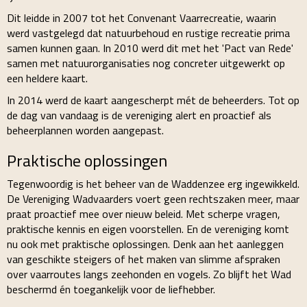
Dit leidde in 2007 tot het Convenant Vaarrecreatie, waarin
werd vastgelegd dat natuurbehoud en rustige recreatie prima
samen kunnen gaan. In 2010 werd dit met het 'Pact van Rede'
samen met natuurorganisaties nog concreter uitgewerkt op
een heldere kaart.
In 2014 werd de kaart aangescherpt mét de beheerders. Tot op
de dag van vandaag is de vereniging alert en proactief als
beheerplannen worden aangepast.
Praktische oplossingen
Tegenwoordig is het beheer van de Waddenzee erg ingewikkeld.
De Vereniging Wadvaarders voert geen rechtszaken meer, maar
praat proactief mee over nieuw beleid. Met scherpe vragen,
praktische kennis en eigen voorstellen. En de vereniging komt
nu ook met praktische oplossingen. Denk aan het aanleggen
van geschikte steigers of het maken van slimme afspraken
over vaarroutes langs zeehonden en vogels. Zo blijft het Wad
beschermd én toegankelijk voor de liefhebber.