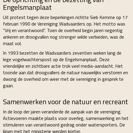
Engelsmanplaat
Uit protest tegen deze beperkingen richtte Sieb Kemme op 17
februari 1990 de Vereniging Wadvaarders op. Het motto was
"Vrij en verantwoord". Toen de overheid begin jaren negentig
ankeren en droogvallen nog strenger wilde verbieden, was de
maat vol.
In 1993 bezetten de Wadvaarders zeventien weken lang de
lege vogelwachterspost op de Engelsmanplaat. Deze
vriendelijke en zichtbare actie trok veel media-aandacht. Het
toonde aan dat droogvallers de natuur nauwelijks verstoren en
dwong de overheid om weer met de vereniging in gesprek te
gaan.
Samenwerken voor de natuur en recreant
In de loop der jaren veranderde de aanpak van de vereniging.
Actievoeren maakte plaats voor overleg, samenwerking en het
stimuleren van verantwoord gedrag onder watersporters. De
lijnen met het ministerie werden korter.