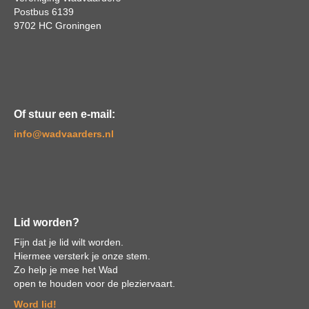
Postbus 6139
9702 HC Groningen
Of stuur een e-mail:
ofni
@wadvaarders.nl
Lid worden?
Fijn dat je lid wilt worden.
Hiermee versterk je onze stem.
Zo help je mee het Wad
open te houden voor de pleziervaart.
Word lid!