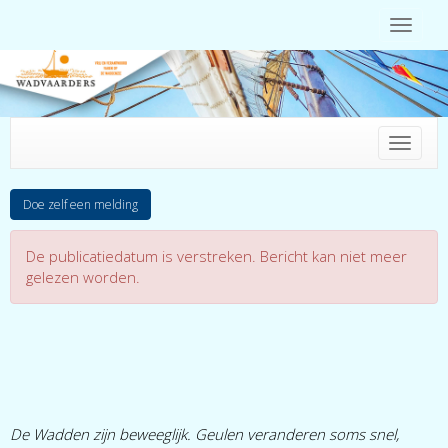
Toggle 
Toggle 
Doe zelf een melding
De publicatiedatum is verstreken. Bericht kan niet meer
gelezen worden.
De Wadden zijn beweeglijk. Geulen veranderen soms snel,