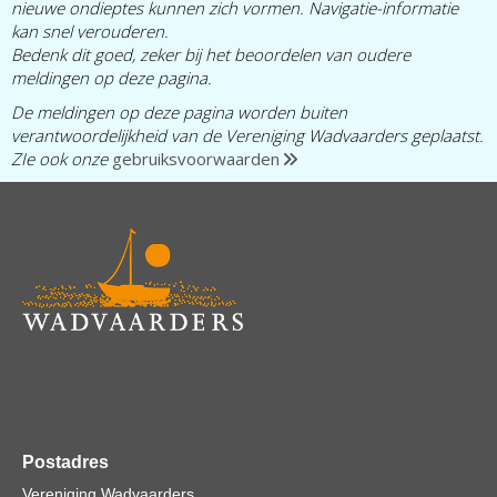
nieuwe ondieptes kunnen zich vormen. Navigatie-informatie
kan snel verouderen.
Bedenk dit goed, zeker bij het beoordelen van oudere
meldingen op deze pagina.
De meldingen op deze pagina worden buiten
verantwoordelijkheid van de Vereniging Wadvaarders geplaatst.
ZIe ook onze
gebruiksvoorwaarden
Postadres
Vereniging Wadvaarders