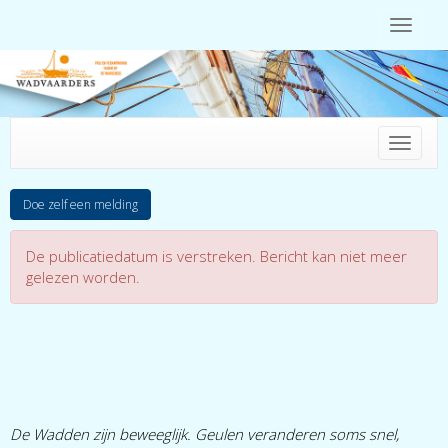
Toggle 
Toggle 
Doe zelf een melding
De publicatiedatum is verstreken. Bericht kan niet meer
gelezen worden.
De Wadden zijn beweeglijk. Geulen veranderen soms snel,