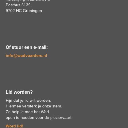
Postbus 6139
9702 HC Groningen
Of stuur een e-mail:
ofni
@wadvaarders.nl
Lid worden?
Fijn dat je lid wilt worden.
Hiermee versterk je onze stem.
Zo help je mee het Wad
open te houden voor de pleziervaart.
Word lid!