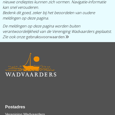
nieuwe ondieptes kunnen zich vormen. Navigatie-informatie
kan snel verouderen.
Bedenk dit goed, zeker bij het beoordelen van oudere
meldingen op deze pagina.
De meldingen op deze pagina worden buiten
verantwoordelijkheid van de Vereniging Wadvaarders geplaatst.
ZIe ook onze
gebruiksvoorwaarden
Postadres
Vereniging Wadvaarders