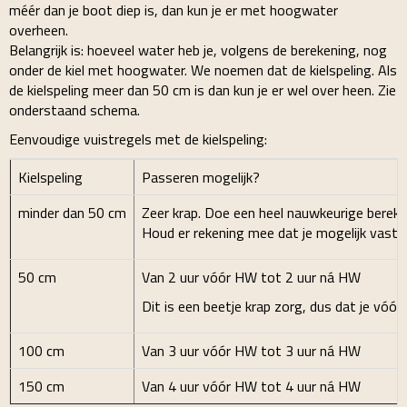
méér dan je boot diep is, dan kun je er met hoogwater
overheen.
Belangrijk is: hoeveel water heb je, volgens de berekening, nog
onder de kiel met hoogwater. We noemen dat de kielspeling. Als
de kielspeling meer dan 50 cm is dan kun je er wel over heen. Zie
onderstaand schema.
Eenvoudige vuistregels met de kielspeling:
Kielspeling
Passeren mogelijk?
minder dan 50 cm
Zeer krap. Doe een heel nauwkeurige bereke
Houd er rekening mee dat je mogelijk vast 
50 cm
Van 2 uur vóór HW tot 2 uur ná HW
Dit is een beetje krap zorg, dus dat je vóó
100 cm
Van 3 uur vóór HW tot 3 uur ná HW
150 cm
Van 4 uur vóór HW tot 4 uur ná HW