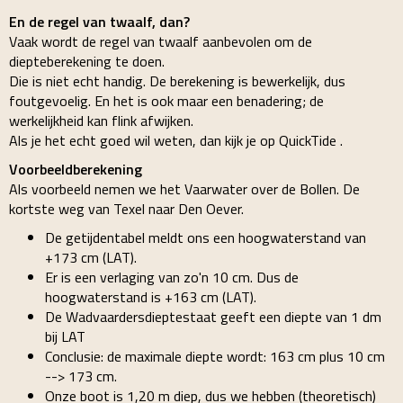
En de regel van twaalf, dan?
Vaak wordt de regel van twaalf aanbevolen om de
diepteberekening te doen.
Die is niet echt handig. De berekening is bewerkelijk, dus
foutgevoelig. En het is ook maar een benadering; de
werkelijkheid kan flink afwijken.
Als je het echt goed wil weten, dan kijk je op QuickTide .
Voorbeeldberekening
Als voorbeeld nemen we het Vaarwater over de Bollen. De
kortste weg van Texel naar Den Oever.
De getijdentabel meldt ons een hoogwaterstand van
+173 cm (LAT).
Er is een verlaging van zo'n 10 cm. Dus de
hoogwaterstand is +163 cm (LAT).
De Wadvaardersdieptestaat geeft een diepte van 1 dm
bij LAT
Conclusie: de maximale diepte wordt: 163 cm plus 10 cm
--> 173 cm.
Onze boot is 1,20 m diep, dus we hebben (theoretisch)