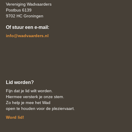
Vereniging Wadvaarders
Postbus 6139
9702 HC Groningen
Of stuur een e-mail:
ofni
@wadvaarders.nl
Lid worden?
Fijn dat je lid wilt worden.
Hiermee versterk je onze stem.
Zo help je mee het Wad
open te houden voor de pleziervaart.
Word lid!