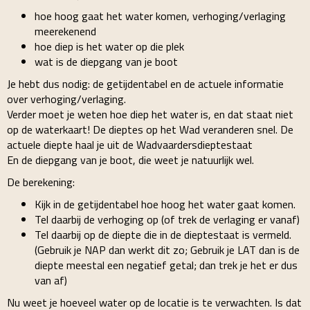
hoe hoog gaat het water komen, verhoging/verlaging
meerekenend
hoe diep is het water op die plek
wat is de diepgang van je boot
Je hebt dus nodig: de getijdentabel en de actuele informatie
over verhoging/verlaging.
Verder moet je weten hoe diep het water is, en dat staat niet
op de waterkaart! De dieptes op het Wad veranderen snel. De
actuele diepte haal je uit de Wadvaardersdieptestaat
En de diepgang van je boot, die weet je natuurlijk wel.
De berekening:
Kijk in de getijdentabel hoe hoog het water gaat komen.
Tel daarbij de verhoging op (of trek de verlaging er vanaf)
Tel daarbij op de diepte die in de dieptestaat is vermeld.
(Gebruik je NAP dan werkt dit zo; Gebruik je LAT dan is de
diepte meestal een negatief getal; dan trek je het er dus
van af)
Nu weet je hoeveel water op de locatie is te verwachten. Is dat