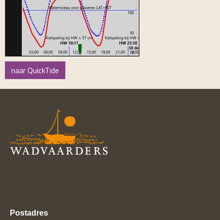
naar QuickTide
Postadres