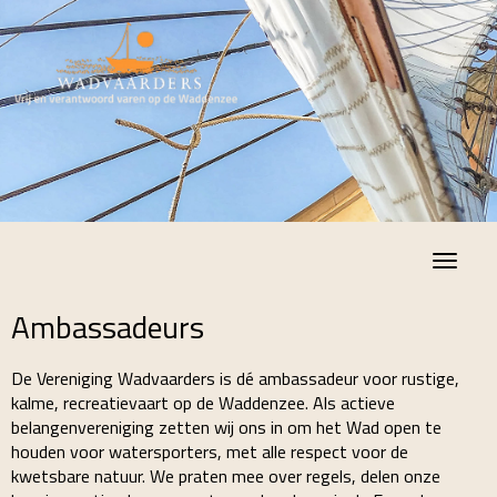
Toggle
Ambassadeurs
De Vereniging Wadvaarders is dé ambassadeur voor rustige,
kalme, recreatievaart op de Waddenzee. Als actieve
belangenvereniging zetten wij ons in om het Wad open te
houden voor watersporters, met alle respect voor de
kwetsbare natuur. We praten mee over regels, delen onze