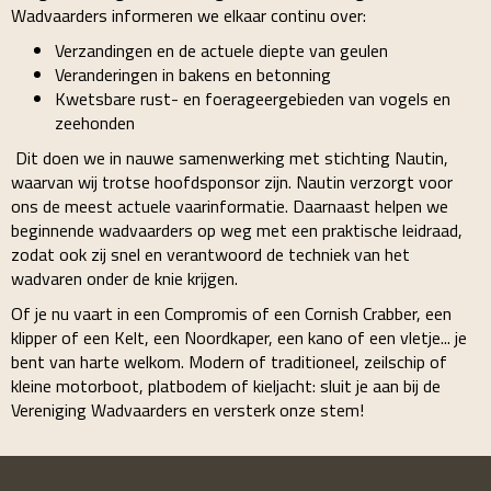
Wadvaarders informeren we elkaar continu over:
Verzandingen en de actuele diepte van geulen
Veranderingen in bakens en betonning
Kwetsbare rust- en foerageergebieden van vogels en
zeehonden
Dit doen we in nauwe samenwerking met stichting Nautin,
waarvan wij trotse hoofdsponsor zijn. Nautin verzorgt voor
ons de meest actuele vaarinformatie. Daarnaast helpen we
beginnende wadvaarders op weg met een praktische leidraad,
zodat ook zij snel en verantwoord de techniek van het
wadvaren onder de knie krijgen.
Of je nu vaart in een Compromis of een Cornish Crabber, een
klipper of een Kelt, een Noordkaper, een kano of een vletje... je
bent van harte welkom. Modern of traditioneel, zeilschip of
kleine motorboot, platbodem of kieljacht: sluit je aan bij de
Vereniging Wadvaarders en versterk onze stem!