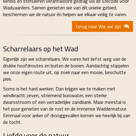
kennis en stimuleren verantwoord gedrag via de Erecode voor
Wadvaarders. Samen genieten we van dit unieke gebied,
beschermen we de natuur én helpen we elkaar veilig te varen.
terug naar Wie we zijn
Scharrelaars op het Wad
Eigenlijk zijn we scharrelaars. We varen het liefst weg van de
drukke hoofdroutes en buiten de boeien. Aandachtig stippelen
we onze eigen route uit, op zoek naar een mooie, beschutte
plek.
Soms is het hard werken. Dan krijgen we te maken met
windkracht zeven, striemend buiswater, een sterke
dwarsstroom of een verraderlijke zandbank. Maar meestal is
het puur genieten van de rust en de immense Waddennatuur.
Eenmaal voor anker of drooggevallen komen we heerlijk bij van
de tocht.
Liefde voor de natuur