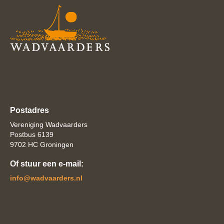
Postadres
Vereniging Wadvaarders
Postbus 6139
9702 HC Groningen
Of stuur een e-mail:
ofni
@wadvaarders.nl