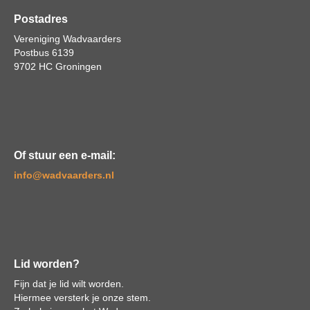
Postadres
Vereniging Wadvaarders
Postbus 6139
9702 HC Groningen
Of stuur een e-mail:
ofni
@wadvaarders.nl
Lid worden?
Fijn dat je lid wilt worden.
Hiermee versterk je onze stem.