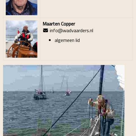
Maarten Copper
info@wadvaarders.nl
algemeen lid