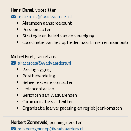
Hans Danel
, voorzitter
rettizroov
@wadvaarders.nl
Algemeen aanspreekpunt
Perscontacten
Strategie en beleid van de vereniging
Coördinatie van het optreden naar binnen en naar buite
Michiel Firet
, secretaris
siraterces
@wadvaarders.nl
Verslaglegging
Postbehandeling
Beheer externe contacten
Ledencontacten
Berichten aan Wadvarenden
Communicatie via Twitter
Organisatie jaarvergadering en regiobijeenkomsten
Norbert Zonneveld
, penningmeester
retseemgninnep
@wadvaarders.nl