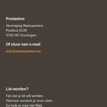
Postadres
Vereniging Wadvaarders
Postbus 6139
9702 HC Groningen
Of stuur een e-mail:
ofni
@wadvaarders.nl
Lid worden?
Fijn dat je lid wilt worden.
Hiermee versterk je onze stem.
Zo help je mee het Wad