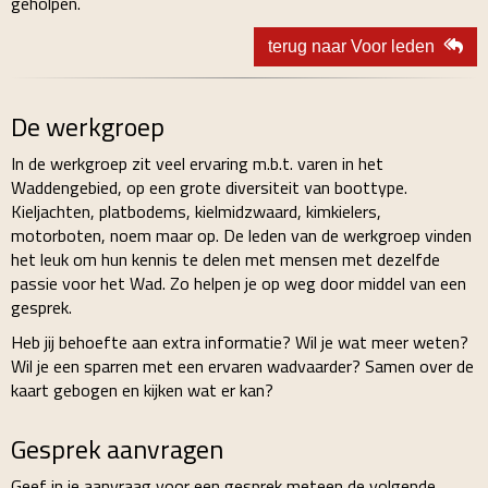
geholpen.
terug naar Voor leden
De werkgroep
In de werkgroep zit veel ervaring m.b.t. varen in het
Waddengebied, op een grote diversiteit van boottype.
Kieljachten, platbodems, kielmidzwaard, kimkielers,
motorboten, noem maar op. De leden van de werkgroep vinden
het leuk om hun kennis te delen met mensen met dezelfde
passie voor het Wad. Zo helpen je op weg door middel van een
gesprek.
Heb jij behoefte aan extra informatie? Wil je wat meer weten?
Wil je een sparren met een ervaren wadvaarder? Samen over de
kaart gebogen en kijken wat er kan?
Gesprek aanvragen
Geef in je aanvraag voor een gesprek meteen de volgende