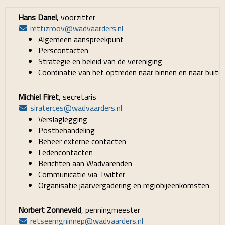
Hans Danel
, voorzitter
rettizroov
@wadvaarders.nl
Algemeen aanspreekpunt
Perscontacten
Strategie en beleid van de vereniging
Coördinatie van het optreden naar binnen en naar buite
Michiel Firet
, secretaris
siraterces
@wadvaarders.nl
Verslaglegging
Postbehandeling
Beheer externe contacten
Ledencontacten
Berichten aan Wadvarenden
Communicatie via Twitter
Organisatie jaarvergadering en regiobijeenkomsten
Norbert Zonneveld
, penningmeester
retseemgninnep
@wadvaarders.nl