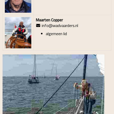
Maarten Copper
info@wadvaarders.nl
algemeen lid