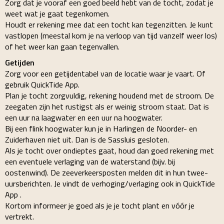
Zorg dat je vooraf een goed beeld hebt van de tocht, zodat je
weet wat je gaat tegenkomen.
Houdt er rekening mee dat een tocht kan tegenzitten. Je kunt
vastlopen (meestal kom je na verloop van tijd vanzelf weer los)
of het weer kan gaan tegenvallen.
Getijden
Zorg voor een getijdentabel van de locatie waar je vaart. Of
gebruik QuickTide App.
Plan je tocht zorgvuldig, rekening houdend met de stroom. De
zeegaten zijn het rustigst als er weinig stroom staat. Dat is
een uur na laagwater en een uur na hoogwater.
Bij een flink hoogwater kun je in Harlingen de Noorder- en
Zuiderhaven niet uit. Dan is de Sassluis gesloten.
Als je tocht over ondieptes gaat, houd dan goed rekening met
een eventuele verlaging van de waterstand (bijv. bij
oostenwind). De zeeverkeersposten melden dit in hun twee-
uursberichten. Je vindt de verhoging/verlaging ook in QuickTide
App .
Kortom informeer je goed als je je tocht plant en vóór je
vertrekt.