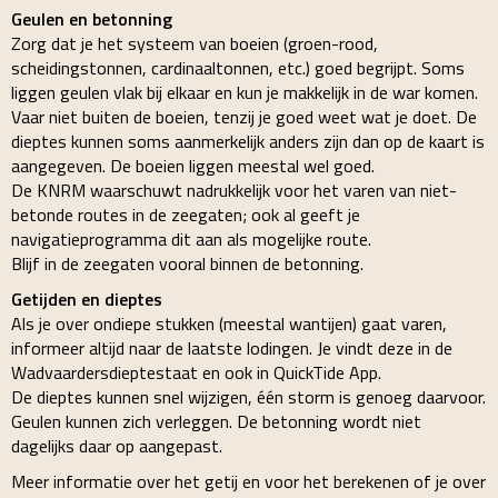
Geulen en betonning
Zorg dat je het systeem van boeien (groen-rood,
scheidingstonnen, cardinaaltonnen, etc.) goed begrijpt. Soms
liggen geulen vlak bij elkaar en kun je makkelijk in de war komen.
Vaar niet buiten de boeien, tenzij je goed weet wat je doet. De
dieptes kunnen soms aanmerkelijk anders zijn dan op de kaart is
aangegeven. De boeien liggen meestal wel goed.
De KNRM waarschuwt nadrukkelijk voor het varen van niet-
betonde routes in de zeegaten; ook al geeft je
navigatieprogramma dit aan als mogelijke route.
Blijf in de zeegaten vooral binnen de betonning.
Getijden en dieptes
Als je over ondiepe stukken (meestal wantijen) gaat varen,
informeer altijd naar de laatste lodingen. Je vindt deze in de
Wadvaardersdieptestaat en ook in QuickTide App.
De dieptes kunnen snel wijzigen, één storm is genoeg daarvoor.
Geulen kunnen zich verleggen. De betonning wordt niet
dagelijks daar op aangepast.
Meer informatie over het getij en voor het berekenen of je over