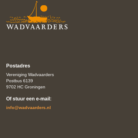
Postadres
Vereniging Wadvaarders
Postbus 6139
9702 HC Groningen
Of stuur een e-mail:
ofni
@wadvaarders.nl