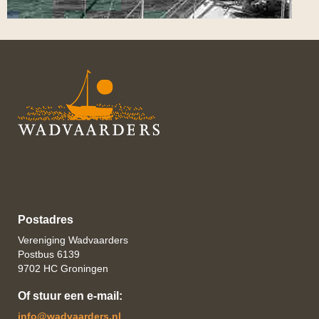
Postadres
Vereniging Wadvaarders
Postbus 6139
9702 HC Groningen
Of stuur een e-mail:
ofni
@wadvaarders.nl