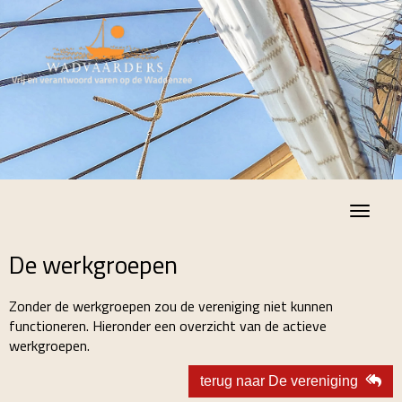
Toggle
De werkgroepen
Zonder de werkgroepen zou de vereniging niet kunnen
functioneren. Hieronder een overzicht van de actieve
werkgroepen.
terug naar De vereniging